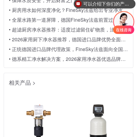
• 保障水质安全，开启财富之门：加盟德国FineSky法兹净水
可以介绍下你们的产品么
• 厨房用水如何深度净化？FineSky法兹给出专业净水答案
• 全屋水路第一道屏障，德国FineSky法兹前置过滤器拦截大颗粒杂质
• 超滤厨房净水器推荐：适度过滤留住矿物质，法兹超滤净水器优势
• 2026家用厨下净水器推荐，德国进口品牌优势全面解析
• 正统德国进口品牌代理政策，FineSky法兹面向全国招商
• 德系精工净水解决方案，2026家用净水器优选品牌FineSky法兹
相关产品 >