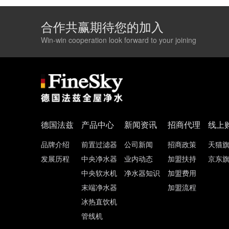
合作共赢期待您的加入
Win-win cooperation look forward to your joining
德国法兹
产品中心
新闻资讯
招商代理
线上
品牌介绍
前置过滤器
公司新闻
招商政策
天猫
发展历程
中央净水器
业内动态
加盟扶持
京东
中央软水机
净水器知识
加盟费用
末端净水器
加盟流程
冰热直饮机
管线机