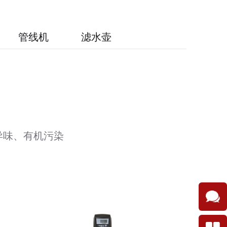
管线机
滤水壶
异味、有机污染