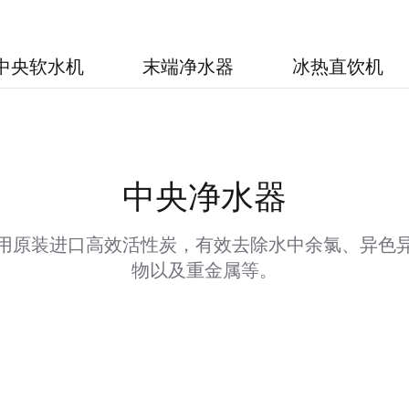
中央软水机
末端净水器
冰热直饮机
中央净水器
用原装进口高效活性炭，有效去除水中余氯、异色
物以及重金属等。