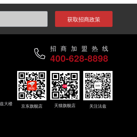
获取招商政策
招商加盟热线
400-628-8898
法兹大楼
天猫旗舰店
京东旗舰店
关注法兹