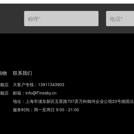
购物
联系我们
旗舰店
大客户专线：13911343903
旗舰店
邮箱：info@Finesky.cn
地址：上海市浦东新区五星路707弄万科御河企业公馆23号德国
服务时间：周一至周日 9:00 - 21:00