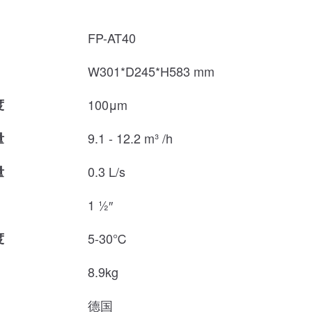
FP-AT40
W301*D245*H583 mm
度
100μm
量
9.1 - 12.2 m³ /h
量
0.3 L/s
1 ½″
度
5-30℃
8.9kg
德国