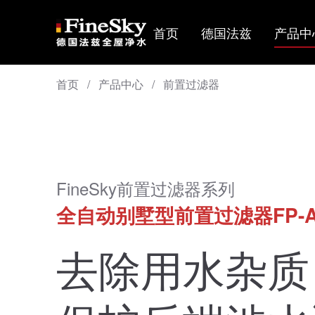
首页
德国法兹
产品中
首页
/
产品中心
/
前置过滤器
FineSky前置过滤器系列
全自动别墅型前置过滤器FP-A
去除用水杂质