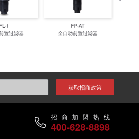
P-AT
FP-AT40
前置过滤器
全自动别墅型前置过滤器
全自动
获取招商政策
招商加盟热线
400-628-8898