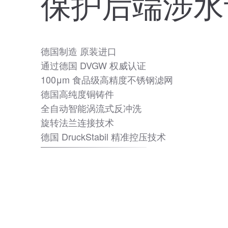
保护后端涉水
德国制造 原装进口
通过德国 DVGW 权威认证
100μm 食品级高精度不锈钢滤网
德国高纯度铜铸件
全自动智能涡流式反冲洗
旋转法兰连接技术
德国 DruckStabil 精准控压技术