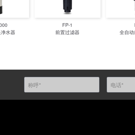
1
FL-1
F
滤器
全自动前置过滤器
全自动